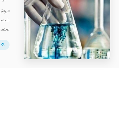
فروش 
صنعت 