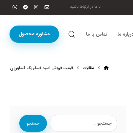
با ما در ارتباط باشید
مشاوره محصول
رباره ما
تماس با ما
مقالات
قیمت فروش اسید فسفریک کشاورزی
جستجو