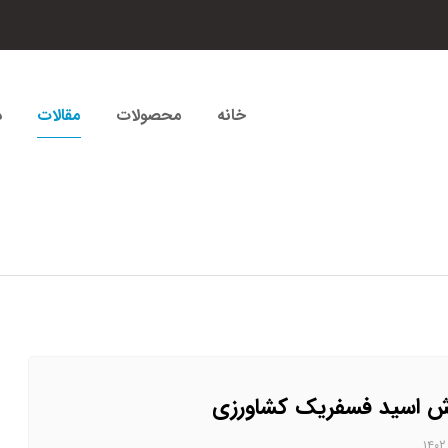
خانه
محصولات
مقالات
د
ش اسید فسفریک کشاورزی