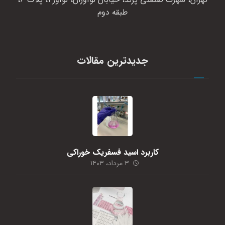
طبقه دوم
جدیدترین مقالات
کاربرد اسید فسفریک خوراکی
۳ مرداد، ۱۴۰۳