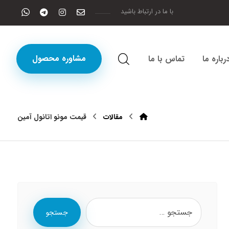
با ما در ارتباط باشید
مشاوره محصول
رباره ما
تماس با ما
مقالات
قیمت مونو اتانول آمین
جستجو