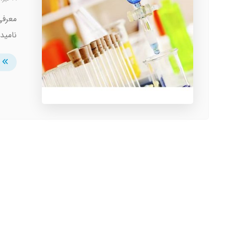
نامید