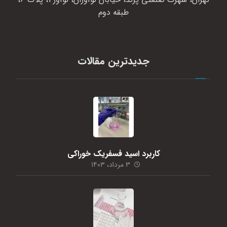
طبقه دوم
جدیدترین مقالات
کاربرد اسید فسفریک خوراکی
۳ مرداد، ۱۴۰۳