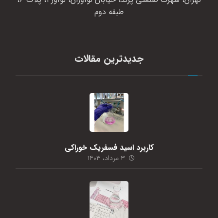
طبقه دوم
جدیدترین مقالات
کاربرد اسید فسفریک خوراکی
۳ مرداد، ۱۴۰۳