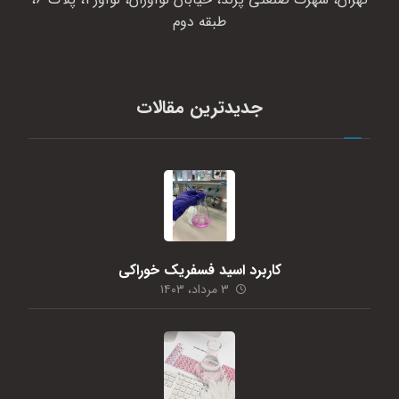
طبقه دوم
جدیدترین مقالات
کاربرد اسید فسفریک خوراکی
۳ مرداد، ۱۴۰۳