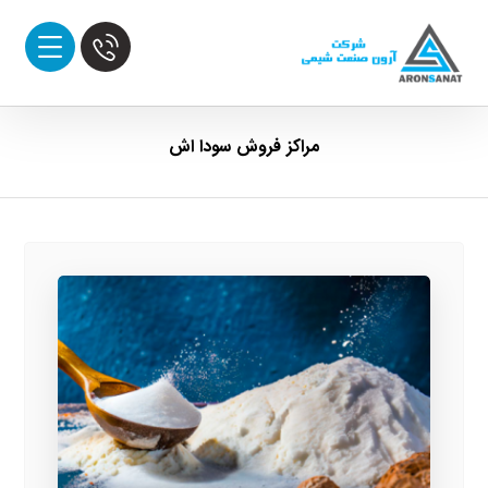
مراکز فروش سودا اش