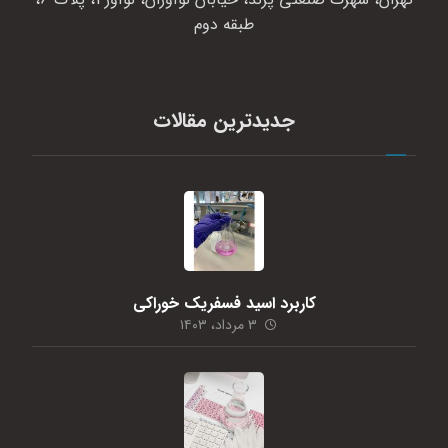
طبقه دوم
جدیدترین مقالات
کاربرد اسید فسفریک خوراکی
۳ مرداد، ۱۴۰۳