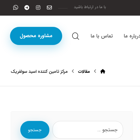
با ما در ارتباط باشید
مشاوره محصول
رباره ما
تماس با ما
مقالات
مرکز تامین کننده اسید سولفریک
جستجو