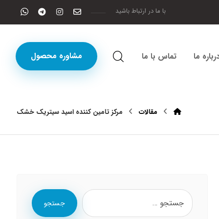
با ما در ارتباط باشید
مشاوره محصول
رباره ما
تماس با ما
مقالات
مرکز تامین کننده اسید سیتریک خشک
جستجو