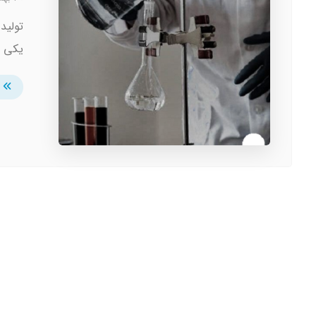
تولید
یکی ا