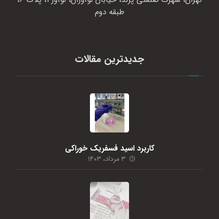
طبقه دوم
جدیدترین مقالات
کاربرد اسید فسفریک خوراکی
۳ مرداد، ۱۴۰۳