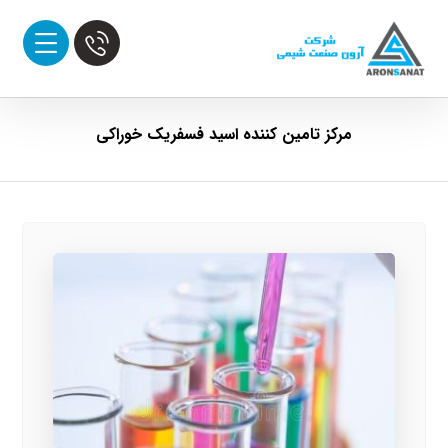
مرکز تامین کننده اسید فسفریک خوراکی