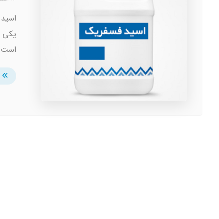
یکی ا
است. 