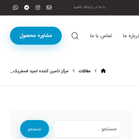
با ما در ارتباط باشید
مشاوره محصول
رباره ما
تماس با ما
مقالات
مرکز تامین کننده اسید فسفریک_
جستجو