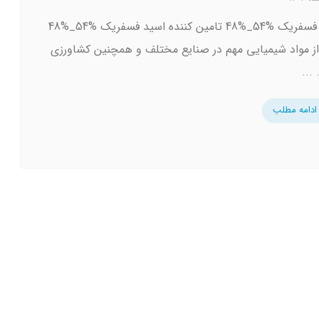
اسید فسفریک %54_%48 تامین کننده اسید فسفریک %54_%48
ز مواد شیمیایی مهم در صنایع مختلف و همچنین کشاورزی
...
ادامه مطلب