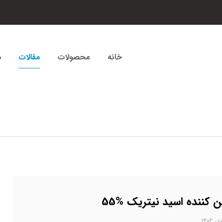
خانه
محصولات
مقالات
د
ن کننده اسید نیتریک %55