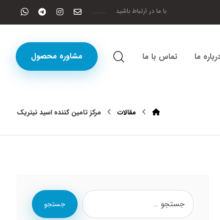
با ما در ارتباط باشید
مشاوره محصول
رباره ما
تماس با ما
مقالات
مرکز تامین کننده اسید نیتریک
جستجو