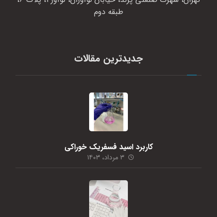
طبقه دوم
جدیدترین مقالات
کاربرد اسید فسفریک خوراکی
۳ مرداد، ۱۴۰۳