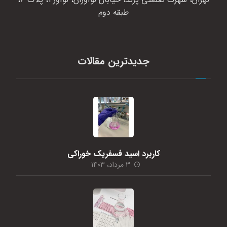
طبقه دوم
جدیدترین مقالات
کاربرد اسید فسفریک خوراکی
۳ مرداد، ۱۴۰۳