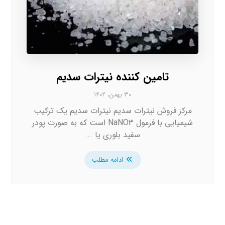
تامین کننده نیترات سدیم
۳۰ بهمن، ۱۴۰۲
مرکز فروش نیترات سدیم نیترات سدیم یک ترکیب
شیمیایی با فرمول NaNO3 است که به صورت پودر
سفید بلوری یا ...
ادامه مطلب