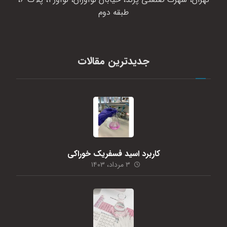
طبقه دوم
جدیدترین مقالات
کاربرد اسید فسفریک خوراکی
۳ مرداد، ۱۴۰۳