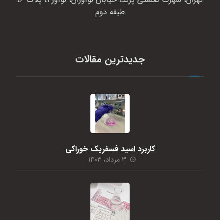
طبقه دوم
جدیدترین مقالات
کاربرد اسید فسفریک خوراکی
۳ مرداد، ۱۴۰۳