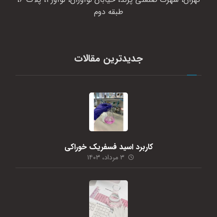
طبقه دوم
جدیدترین مقالات
کاربرد اسید فسفریک خوراکی
۳ مرداد، ۱۴۰۳