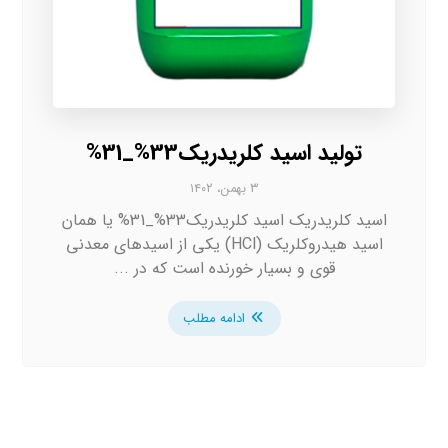
تولید اسید کلریدریک33%_31%
۳ بهمن، ۱۴۰۲
اسید کلریدریک اسید کلریدریک33%_31% یا همان
اسید هیدروکلریک (HCl) یکی از اسیدهای معدنی
قوی و بسیار خورنده است که در ...
ادامه مطلب