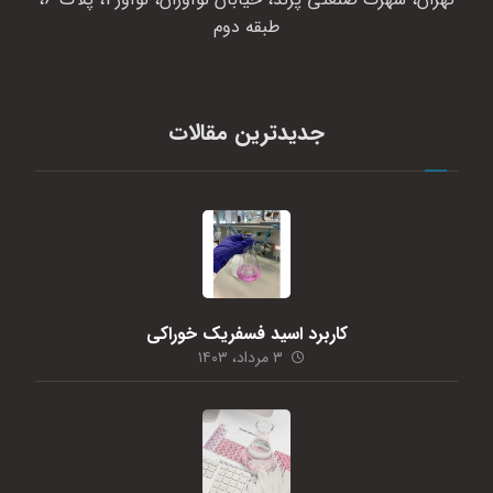
طبقه دوم
جدیدترین مقالات
کاربرد اسید فسفریک خوراکی
۳ مرداد، ۱۴۰۳