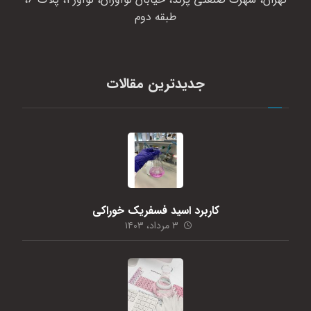
طبقه دوم
جدیدترین مقالات
کاربرد اسید فسفریک خوراکی
۳ مرداد، ۱۴۰۳