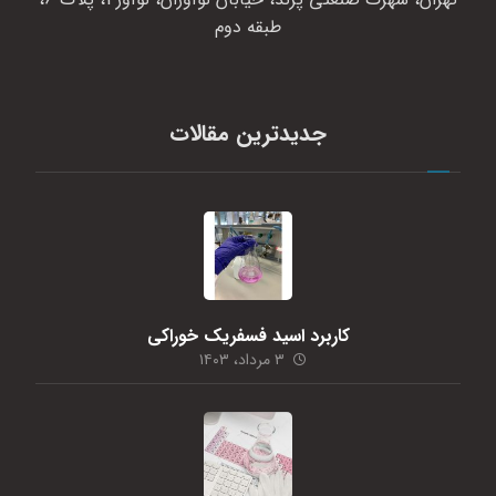
طبقه دوم
جدیدترین مقالات
کاربرد اسید فسفریک خوراکی
۳ مرداد، ۱۴۰۳