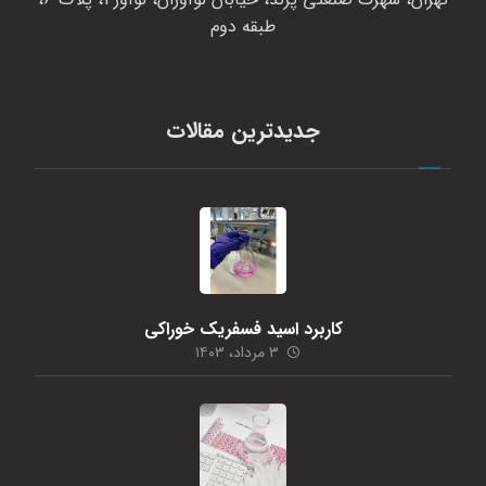
طبقه دوم
جدیدترین مقالات
کاربرد اسید فسفریک خوراکی
۳ مرداد، ۱۴۰۳