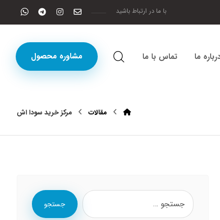
با ما در ارتباط باشید
مشاوره محصول
رباره ما
تماس با ما
مقالات
مرکز خرید سودا اش
جستجو