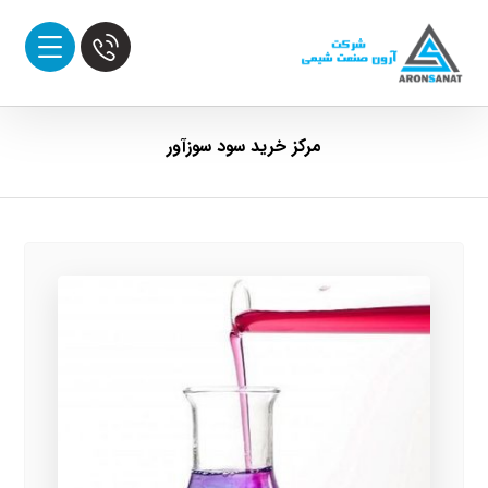
مرکز خرید سود سوزآور