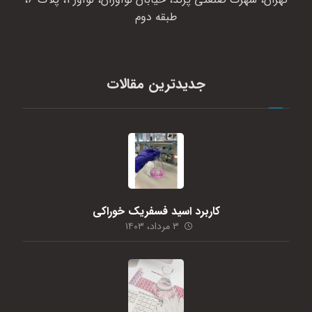
طبقه دوم
جدیدترین مقالات
کاربرد اسید فسفریک خوراکی
۳ مرداد، ۱۴۰۳