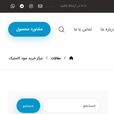
با ما در ارتباط باشید
مشاوره محصول
رباره ما
تماس با ما
مقالات
مرکز خرید سود کاستیک
جستجو