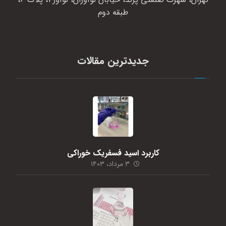
طبقه دوم
جدیدترین مقالات
کاربرد اسید فسفریک خوراکی
۳ مرداد، ۱۴۰۳