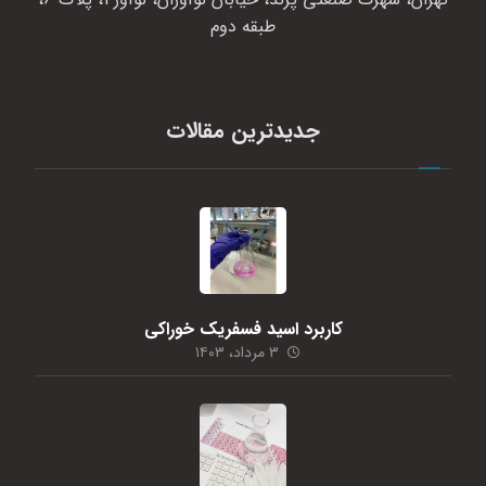
طبقه دوم
جدیدترین مقالات
کاربرد اسید فسفریک خوراکی
۳ مرداد، ۱۴۰۳