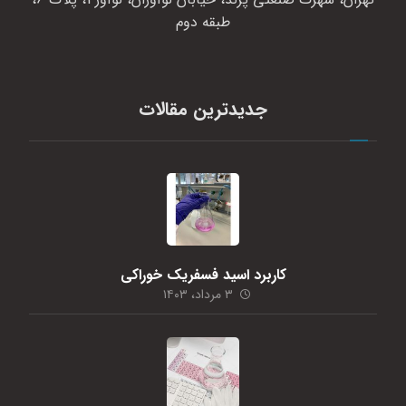
طبقه دوم
جدیدترین مقالات
کاربرد اسید فسفریک خوراکی
۳ مرداد، ۱۴۰۳