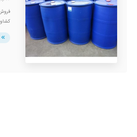
فروش 
کشاور