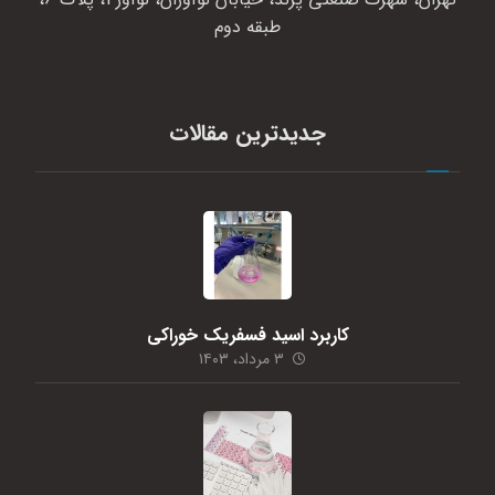
طبقه دوم
جدیدترین مقالات
کاربرد اسید فسفریک خوراکی
۳ مرداد، ۱۴۰۳