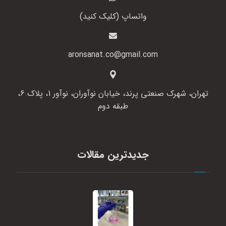
واتساپ (کلیک کنید)
aronsanat.co@gmail.com
تهران، شهرک صنعتی پرند، خیابان نوآوران، نوآور 1، پلاک 6،
طبقه دوم
جدیدترین مقالات