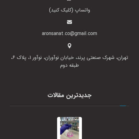
واتساپ (کلیک کنید)
aronsanat.co@gmail.com
تهران، شهرک صنعتی پرند، خیابان نوآوران، نوآور 1، پلاک 6،
طبقه دوم
جدیدترین مقالات