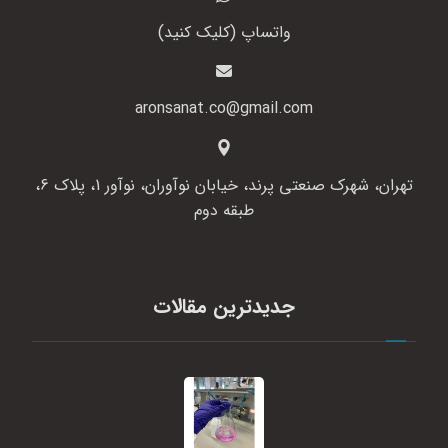
واتساپ (کلیک کنید)
aronsanat.co@gmail.com
تهران، شهرک صنعتی پرند، خیابان نوآوران، نوآور 1، پلاک 6،
طبقه دوم
جدیدترین مقالات