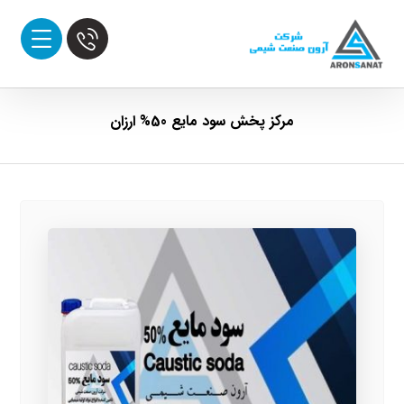
مرکز پخش سود مایع 50% ارزان