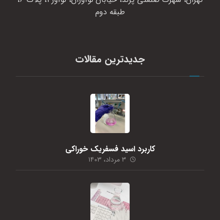
طبقه دوم
جدیدترین مقالات
کاربرد اسید فسفریک خوراکی
۳ مرداد، ۱۴۰۳