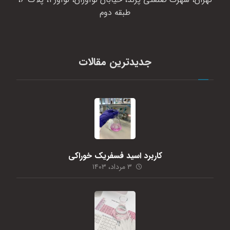
طبقه دوم
جدیدترین مقالات
کاربرد اسید فسفریک خوراکی
۳ مرداد، ۱۴۰۳