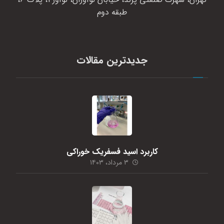
طبقه دوم
جدیدترین مقالات
کاربرد اسید فسفریک خوراکی
۳ مرداد، ۱۴۰۳