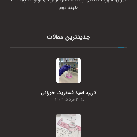
طبقه دوم
جدیدترین مقالات
کاربرد اسید فسفریک خوراکی
۳ مرداد، ۱۴۰۳