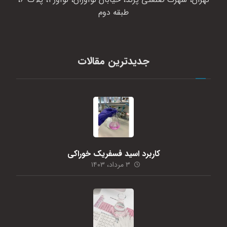
طبقه دوم
جدیدترین مقالات
کاربرد اسید فسفریک خوراکی
۳ مرداد، ۱۴۰۳