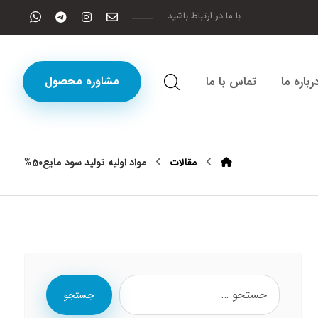
با ما در ارتباط باشید
مشاوره محصول
رباره ما
تماس با ما
مقالات
مواد اولیه تولید سود مایع50%
جستجو