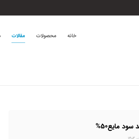
خانه
محصولات
مقالات
د
 سود مایع50%