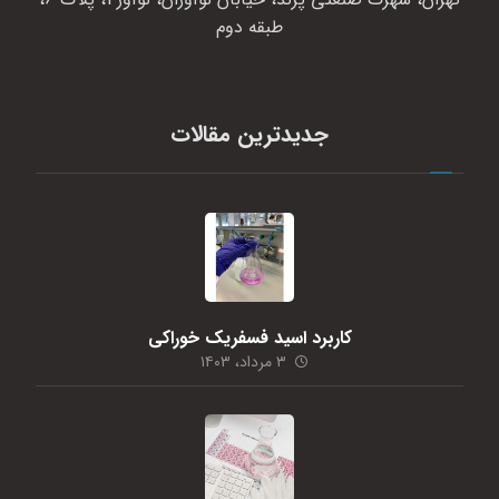
طبقه دوم
جدیدترین مقالات
کاربرد اسید فسفریک خوراکی
۳ مرداد، ۱۴۰۳