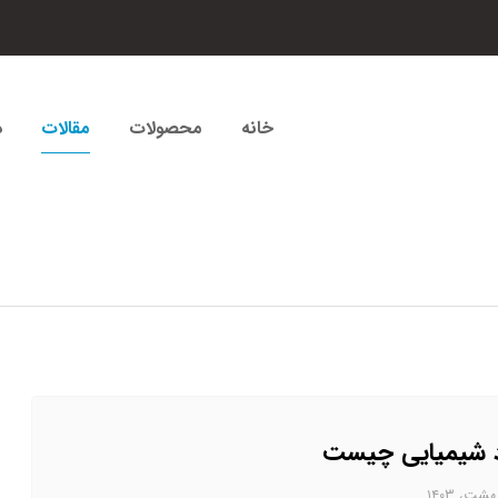
خانه
محصولات
مقالات
د
د شیمیایی چیست