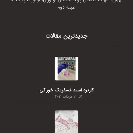
طبقه دوم
جدیدترین مقالات
کاربرد اسید فسفریک خوراکی
۳ مرداد، ۱۴۰۳