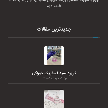
طبقه دوم
جدیدترین مقالات
کاربرد اسید فسفریک خوراکی
۳ مرداد، ۱۴۰۳