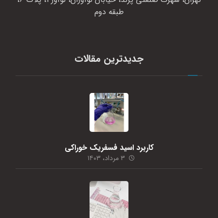
طبقه دوم
جدیدترین مقالات
کاربرد اسید فسفریک خوراکی
۳ مرداد، ۱۴۰۳