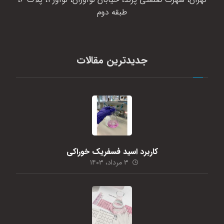
طبقه دوم
جدیدترین مقالات
کاربرد اسید فسفریک خوراکی
۳ مرداد، ۱۴۰۳