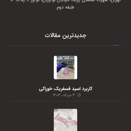
طبقه دوم
جدیدترین مقالات
کاربرد اسید فسفریک خوراکی
۳ مرداد، ۱۴۰۳