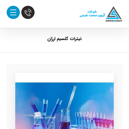
نیترات کلسیم ارزان