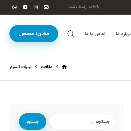
با ما در ارتباط باشید
مشاوره محصول
رباره ما
تماس با ما
مقالات
نیترات کلسیم
جستجو