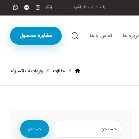
با ما در ارتباط باشید
مشاوره محصول
رباره ما
تماس با ما
مقالات
واردات آب اکسیژنه
جستجو