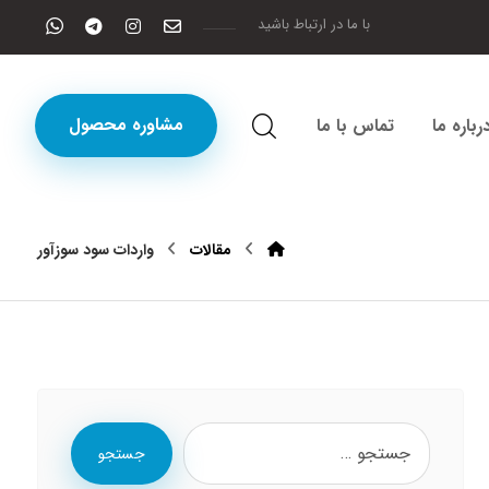
با ما در ارتباط باشید
مشاوره محصول
رباره ما
تماس با ما
مقالات
واردات سود سوزآور
جستجو