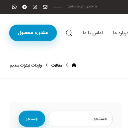
با ما در ارتباط باشید
مشاوره محصول
رباره ما
تماس با ما
مقالات
واردات نیترات سدیم
جستجو