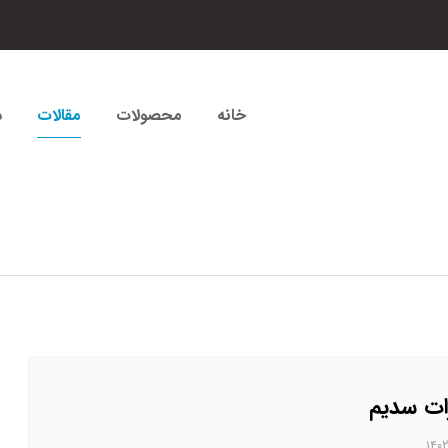
خانه
محصولات
مقالات
د
ات سدیم