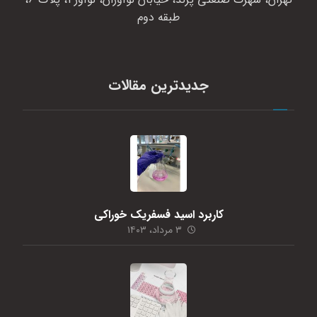
طبقه دوم
جدیدترین مقالات
کاربرد اسید فسفریک خوراکی
۳ مرداد، ۱۴۰۳